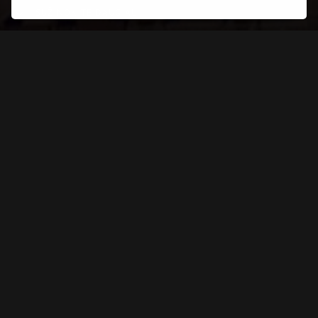
SUŽINOKITE DAUGIAU