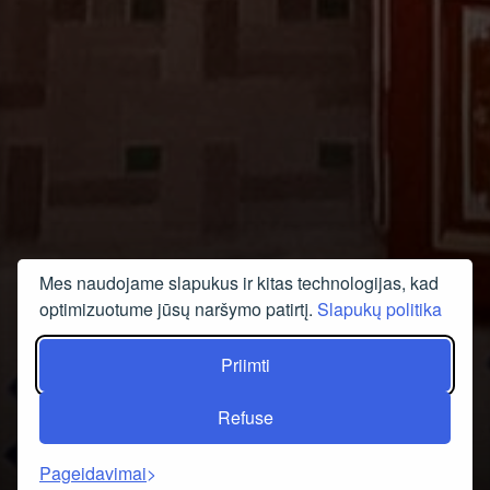
Mes naudojame slapukus ir kitas technologijas, kad
optimizuotume jūsų naršymo patirtį.
Slapukų politika
Priimti
Refuse
Pageidavimai