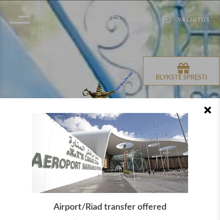
KALBOS
VALIUTOS
BLYKSTĖ SPRĘSTI
Airport/Riad transfer offered