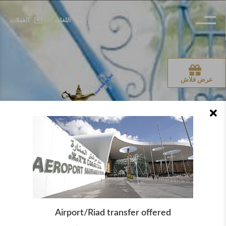
اللغات
العملات
عرض فلاش
Airport/Riad transfer offered