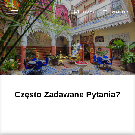
JĘZYKI
WALUTY
Często Zadawane Pytania?