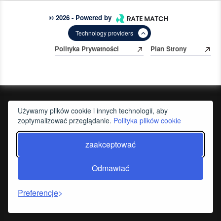
© 2026 - Powered by
Technology providers
Polityka Prywatności
Plan Strony
Używamy plików cookie i innych technologii, aby
zoptymalizować przeglądanie.
Polityka plików cookie
zaakceptować
Odmawiać
Preferencje