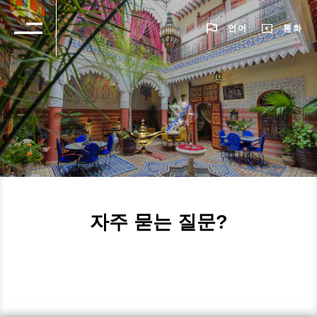
언어
통화
자주 묻는 질문?