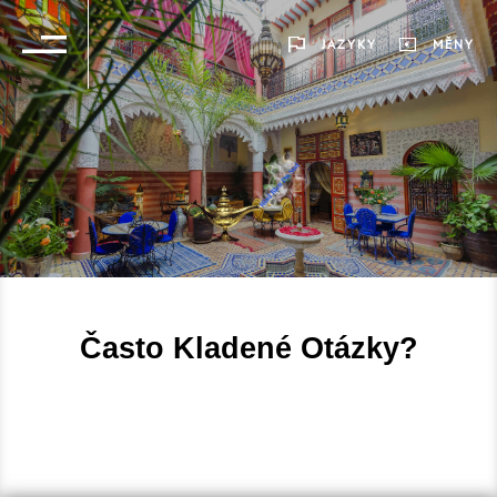
JAZYKY
MĚNY
Často Kladené Otázky?