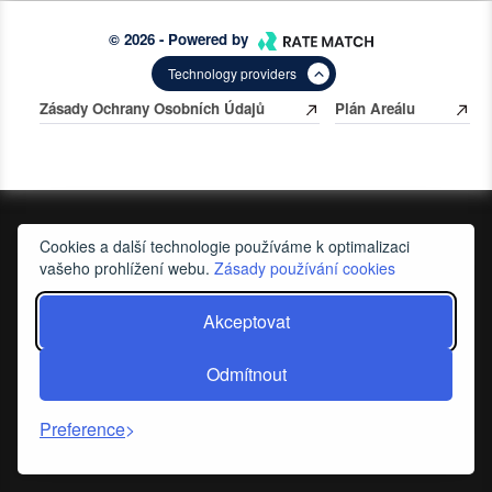
© 2026 - Powered by
Technology providers
Zásady Ochrany Osobních Údajů
Plán Areálu
Cookies a další technologie používáme k optimalizaci
vašeho prohlížení webu.
Zásady používání cookies
Akceptovat
Odmítnout
Preference