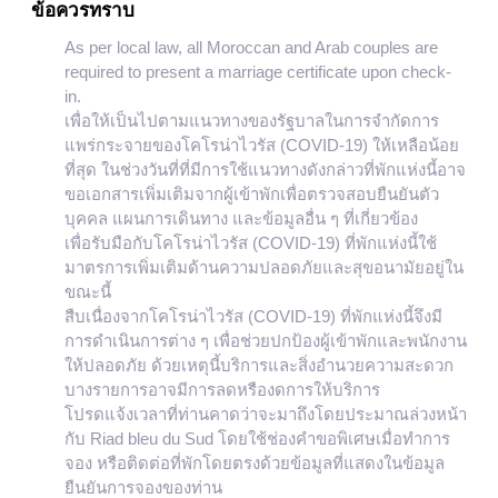
ข้อควรทราบ
As per local law, all Moroccan and Arab couples are
required to present a marriage certificate upon check-
in.
เพื่อให้เป็นไปตามแนวทางของรัฐบาลในการจำกัดการ
แพร่กระจายของโคโรน่าไวรัส (COVID-19) ให้เหลือน้อย
ที่สุด ในช่วงวันที่ที่มีการใช้แนวทางดังกล่าวที่พักแห่งนี้อาจ
ขอเอกสารเพิ่มเติมจากผู้เข้าพักเพื่อตรวจสอบยืนยันตัว
บุคคล แผนการเดินทาง และข้อมูลอื่น ๆ ที่เกี่ยวข้อง
เพื่อรับมือกับโคโรน่าไวรัส (COVID-19) ที่พักแห่งนี้ใช้
มาตรการเพิ่มเติมด้านความปลอดภัยและสุขอนามัยอยู่ใน
ขณะนี้
สืบเนื่องจากโคโรน่าไวรัส (COVID-19) ที่พักแห่งนี้จึงมี
การดำเนินการต่าง ๆ เพื่อช่วยปกป้องผู้เข้าพักและพนักงาน
ให้ปลอดภัย ด้วยเหตุนี้บริการและสิ่งอำนวยความสะดวก
บางรายการอาจมีการลดหรืองดการให้บริการ
โปรดแจ้งเวลาที่ท่านคาดว่าจะมาถึงโดยประมาณล่วงหน้า
กับ Riad bleu du Sud โดยใช้ช่องคำขอพิเศษเมื่อทำการ
จอง หรือติดต่อที่พักโดยตรงด้วยข้อมูลที่แสดงในข้อมูล
ยืนยันการจองของท่าน