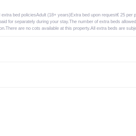
d extra bed policiesAdult (18+ years)Extra bed upon request€ 25 per p
be paid for separately during your stay.The number of extra beds allo
.There are no cots available at this property.All extra beds are subject