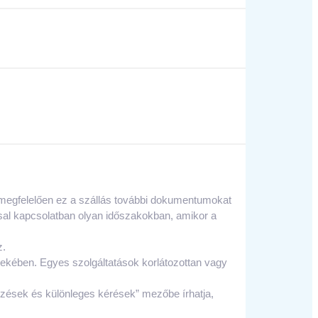
megfelelően ez a szállás további dokumentumokat
ssal kapcsolatban olyan időszakokban, amikor a
z.
ekében. Egyes szolgáltatások korlátozottan vagy
gyzések és különleges kérések” mezőbe írhatja,