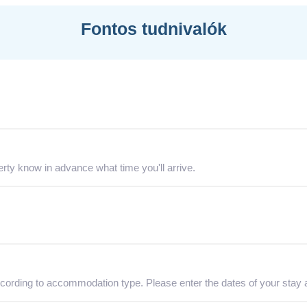
Fontos tudnivalók
erty know in advance what time you'll arrive.
cording to accommodation type. Please enter the dates of your stay a