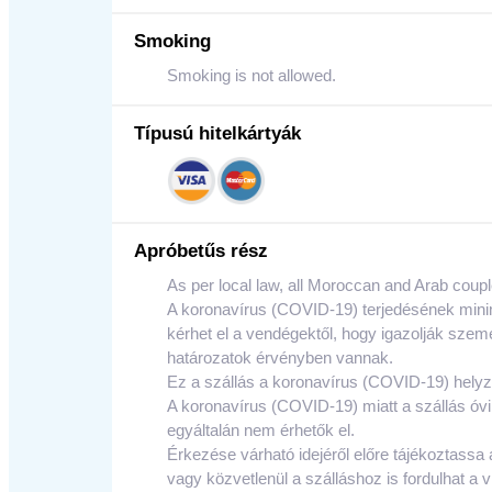
Smoking
Smoking is not allowed.
Típusú hitelkártyák
Apróbetűs rész
As per local law, all Moroccan and Arab coupl
A koronavírus (COVID-19) terjedésének mini
kérhet el a vendégektől, hogy igazolják szem
határozatok érvényben vannak.
Ez a szállás a koronavírus (COVID-19) helyz
A koronavírus (COVID-19) miatt a szállás óv
egyáltalán nem érhetők el.
Érkezése várható idejéről előre tájékoztassa 
vagy közvetlenül a szálláshoz is fordulhat a