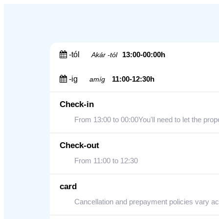
-tól
13:00-00:00h
Akár -tól
-ig
11:00-12:30h
amíg
Check-in
From 13:00 to 00:00You'll need to let the prop
Check-out
From 11:00 to 12:30
card
Cancellation and prepayment policies vary ac